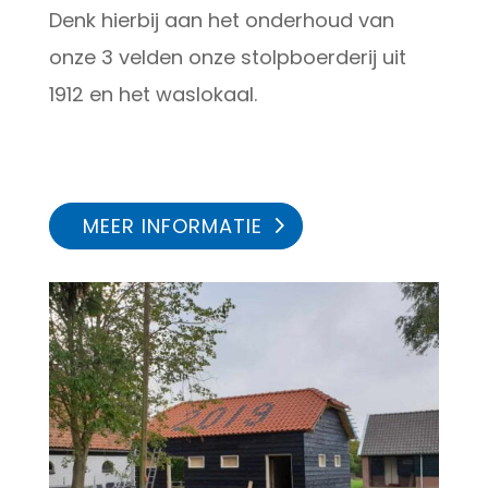
Denk hierbij aan het onderhoud van
onze 3 velden onze stolpboerderij uit
1912 en het waslokaal.
MEER INFORMATIE